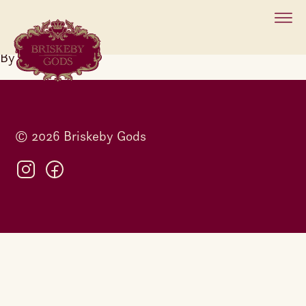
april 3, 2025
By
Emilie Shanti
BUTIKKER
HISTORIE
INSPIRASJON
© 2026 Briskeby Gods
KONTAKT